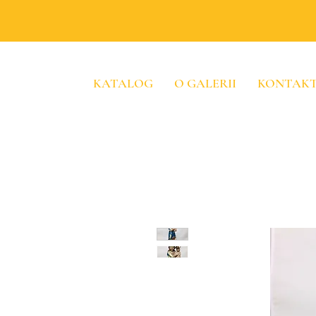
KATALOG
O GALERII
KONTAK