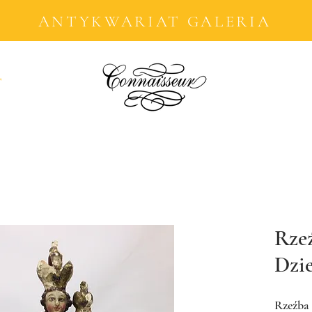
ANTYKWARIAT GALERIA
T
Rze
Dzi
Rzeźba