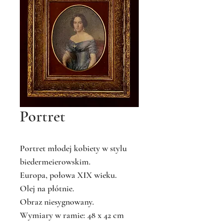
Portret
Portret młodej kobiety w stylu
biedermeierowskim.
Europa, połowa XIX wieku.
Olej na płótnie.
Obraz niesygnowany.
Wymiary w ramie: 48 x 42 cm