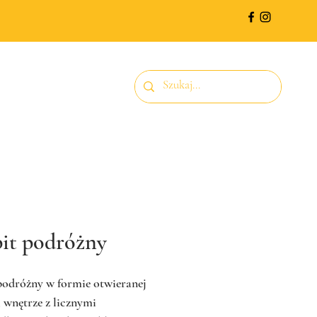
pit podróżny
podróżny w formie otwieranej
, wnętrze z licznymi