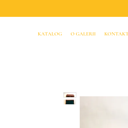
KATALOG
O GALERII
KONTAK