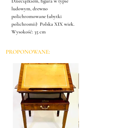
Dzieciątkiem, figura w typie
ludowym, drewno
polichromowane (ubytki
polichromii) Polska XIX wiek.
Wysokość: 35 cm
PROPONOWANE: