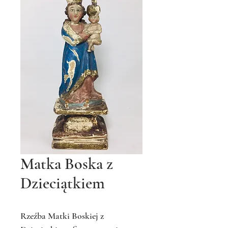
Matka Boska z
Dzieciątkiem
Rzeźba Matki Boskiej z