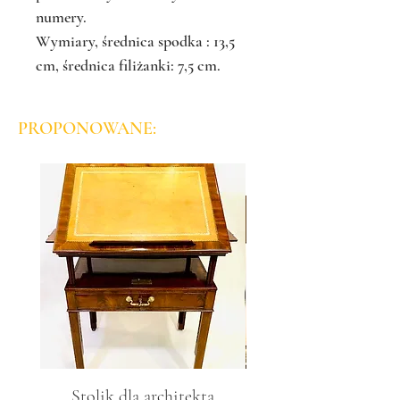
numery.
Wymiary, średnica spodka : 13,5
cm, średnica filiżanki: 7,5 cm.
PROPONOWANE:
Stolik dla architekta